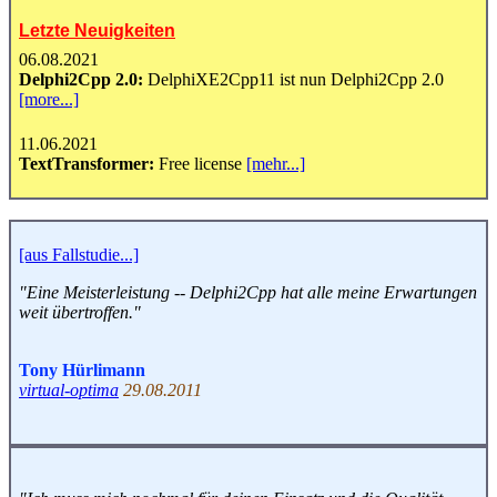
Letzte Neuigkeiten
06.08.2021
Delphi2Cpp 2.0:
DelphiXE2Cpp11 ist nun Delphi2Cpp 2.0
[more...]
11.06.2021
TextTransformer:
Free license
[mehr...]
[aus Fallstudie...]
"Eine Meisterleistung -- Delphi2Cpp hat alle meine Erwartungen
weit übertroffen."
Tony Hürlimann
virtual-optima
29.08.2011