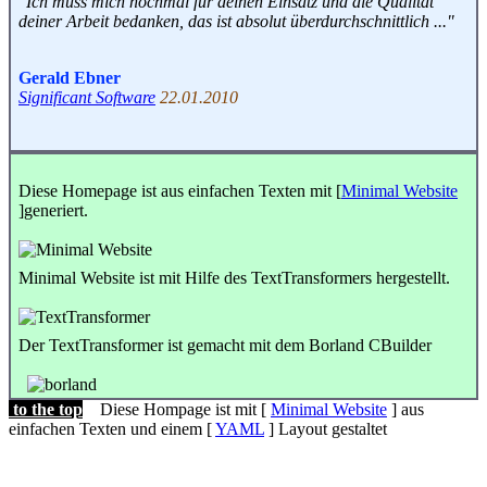
"Ich muss mich nochmal für deinen Einsatz und die Qualität
deiner Arbeit bedanken, das ist absolut überdurchschnittlich ..."
Gerald Ebner
Significant Software
22.01.2010
Diese Homepage ist aus einfachen Texten mit [
Minimal Website
]generiert.
Minimal Website ist mit Hilfe des TextTransformers hergestellt.
Der TextTransformer ist gemacht mit dem Borland
CBuilder
to the top
Diese Hompage ist mit [
Minimal Website
] aus
einfachen Texten und einem [
YAML
] Layout gestaltet