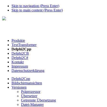
Skip to navigation (Press Enter)
Skip to main content (Press Enter)
Produkte
TextTransformer
Delphi2Cpp
Delphi2CB
Delphi2C#
Kontakt
Impressum
Datenschutzerklärung
Delphi2Cpp
Bildschirmansichten
Versionen
Präprozessor
Übersetzer
Getrennte Übersetzung
Datei-Manager