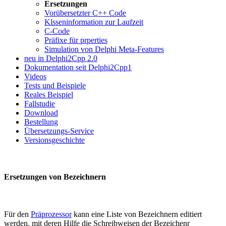
Ersetzungen
Vorübersetzter C++ Code
Klsseninformation zur Laufzeit
C-Code
Präfixe für prperties
Simulation von Delphi Meta-Features
neu in Delphi2Cpp 2.0
Dokumentation seit Delphi2Cpp1
Videos
Tests und Beispiele
Reales Beispiel
Fallstudie
Download
Bestellung
Übersetzungs-Service
Versionsgeschichte
Ersetzungen von Bezeichnern
Für den
Präprozessor
kann eine Liste von Bezeichnern editiert
werden, mit deren Hilfe die Schreibweisen der Bezeichenr