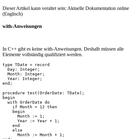
Dieser Artikel kann veraltet sein: Aktuelle Dokumentation online
(Englisch)
with-Anweisungen
In C++ gibt es keine with-Anweisungen. Deshalb müssen alle
Elemente vollständig qualifiziert werden.
type TDate = record                              

  Day: Integer;                                 

  Month: Integer;                                

  Year: Integer;                                 

procedure test(OrderDate: TDate);

begin                                             

  with OrderDate do                        

    if Month = 12 then               

    begin                                   

      Month := 1;                  

      Year := Year + 1;   

    end                                        

    else                                       

      Month := Month + 1;   
