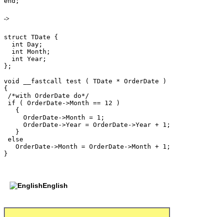
->
struct TDate {                                

  int Day;                                    

  int Month;                                  

  int Year;                                   

void __fastcall test ( TDate * OrderDate )    

{                                             

 /*with OrderDate do*/                        

 if ( OrderDate->Month == 12 )                

   {                                          

     OrderDate->Month = 1;                    

     OrderDate->Year = OrderDate->Year + 1;   

   }                                          

 else                                         

   OrderDate->Month = OrderDate->Month + 1;   

English